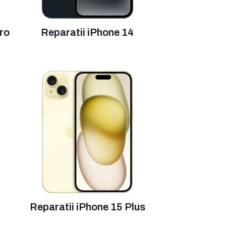
ro
Reparatii iPhone 14
5
Reparatii iPhone 15 Plus