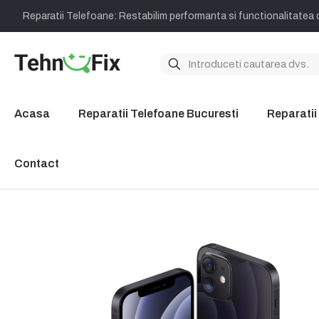
Reparatii Telefoane: Restabilim performanta si functionalitatea d
Acasa
Reparatii Telefoane Bucuresti
Reparatii
Contact