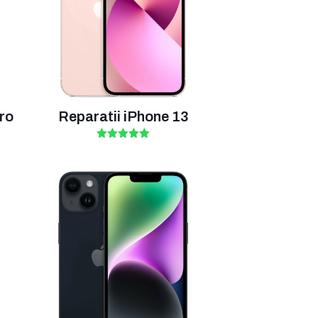
Pro
Reparatii iPhone 13
Rated
5.00
out of 5