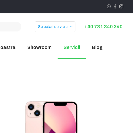
+40 731 340 340
Selectati serviciu
noastra
Showroom
Servicii
Blog