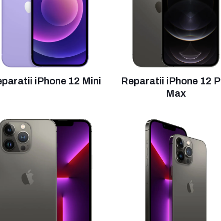
paratii iPhone 12 Mini
Reparatii iPhone 12 
Max