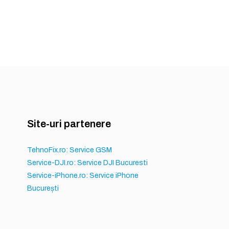
Site-uri partenere
TehnoFix.ro: Service GSM
Service-DJI.ro: Service DJI Bucuresti
Service-iPhone.ro: Service iPhone
București