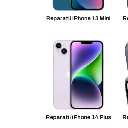
Reparatii iPhone 13 Mini
R
Reparatii iPhone 14 Plus
Re