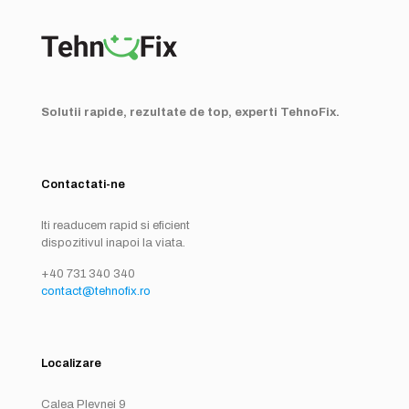
Solutii rapide, rezultate de top, experti TehnoFix.
Contactati-ne
Iti readucem rapid si eficient
dispozitivul inapoi la viata.
+40 731 340 340
contact@tehnofix.ro
Localizare
Calea Plevnei 9