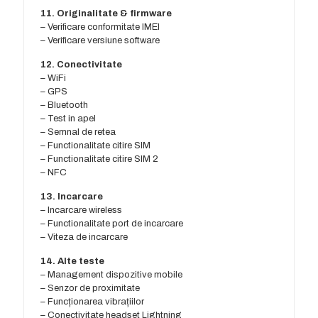
11. Originalitate & firmware
– Verificare conformitate IMEI
– Verificare versiune software
12. Conectivitate
– WiFi
– GPS
– Bluetooth
– Test in apel
– Semnal de retea
– Functionalitate citire SIM
– Functionalitate citire SIM 2
– NFC
13. Incarcare
– Incarcare wireless
– Functionalitate port de incarcare
– Viteza de incarcare
14. Alte teste
– Management dispozitive mobile
– Senzor de proximitate
– Funcționarea vibrațiilor
– Conectivitate headset Lightning