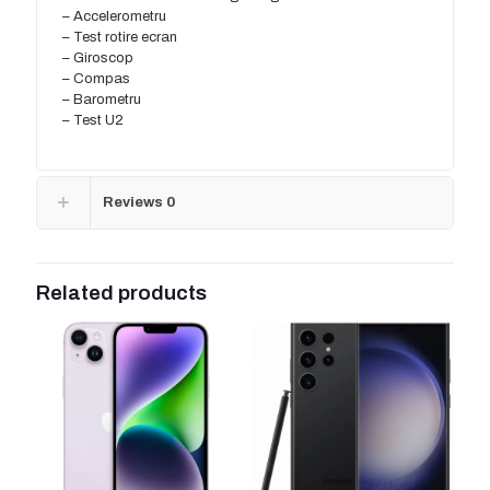
– Accelerometru
– Test rotire ecran
– Giroscop
– Compas
– Barometru
– Test U2
Reviews
0
Related products