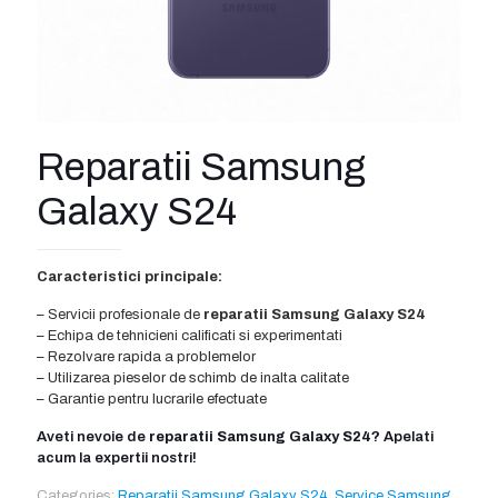
Reparatii Samsung
Galaxy S24
Caracteristici principale:
– Servicii profesionale de
reparatii Samsung Galaxy S24
– Echipa de tehnicieni calificati si experimentati
– Rezolvare rapida a problemelor
– Utilizarea pieselor de schimb de inalta calitate
– Garantie pentru lucrarile efectuate
Aveti nevoie de
reparatii Samsung Galaxy S24
? Apelati
acum la expertii nostri!
Categories:
Reparatii Samsung Galaxy S24
,
Service Samsung
,