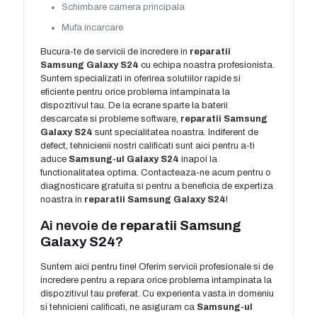
Schimbare camera principala
Mufa incarcare
Bucura-te de servicii de incredere in
reparatii
Samsung Galaxy S24
cu echipa noastra profesionista.
Suntem specializati in oferirea solutiilor rapide si
eficiente pentru orice problema intampinata la
dispozitivul tau. De la ecrane sparte la baterii
descarcate si probleme software,
reparatii Samsung
Galaxy S24
sunt specialitatea noastra. Indiferent de
defect, tehnicienii nostri calificati sunt aici pentru a-ti
aduce
Samsung-ul Galaxy S24
inapoi la
functionalitatea optima. Contacteaza-ne acum pentru o
diagnosticare gratuita si pentru a beneficia de expertiza
noastra in
reparatii Samsung Galaxy S24
!
Ai nevoie de
reparatii Samsung
Galaxy S24
?
Suntem aici pentru tine! Oferim servicii profesionale si de
incredere pentru a repara orice problema intampinata la
dispozitivul tau preferat. Cu experienta vasta in domeniu
si tehnicieni calificati, ne asiguram ca
Samsung-ul