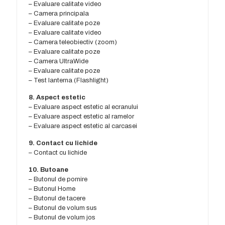
– Evaluare calitate video
– Camera principala
– Evaluare calitate poze
– Evaluare calitate video
– Camera teleobiectiv (zoom)
– Evaluare calitate poze
– Camera UltraWide
– Evaluare calitate poze
– Test lanterna (Flashlight)
8. Aspect estetic
– Evaluare aspect estetic al ecranului
– Evaluare aspect estetic al ramelor
– Evaluare aspect estetic al carcasei
9. Contact cu lichide
– Contact cu lichide
10. Butoane
– Butonul de pornire
– Butonul Home
– Butonul de tacere
– Butonul de volum sus
– Butonul de volum jos