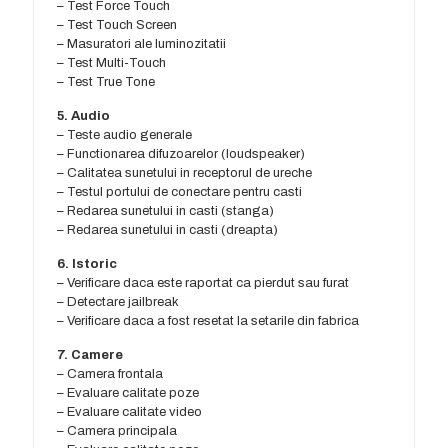
– Test Force Touch
– Test Touch Screen
– Masuratori ale luminozitatii
– Test Multi-Touch
– Test True Tone
5. Audio
– Teste audio generale
– Functionarea difuzoarelor (loudspeaker)
– Calitatea sunetului in receptorul de ureche
– Testul portului de conectare pentru casti
– Redarea sunetului in casti (stanga)
– Redarea sunetului in casti (dreapta)
6. Istoric
– Verificare daca este raportat ca pierdut sau furat
– Detectare jailbreak
– Verificare daca a fost resetat la setarile din fabrica
7. Camere
– Camera frontala
– Evaluare calitate poze
– Evaluare calitate video
– Camera principala