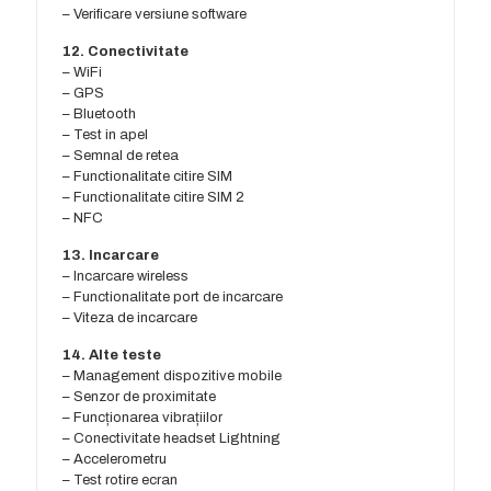
– Verificare versiune software
12. Conectivitate
– WiFi
– GPS
– Bluetooth
– Test in apel
– Semnal de retea
– Functionalitate citire SIM
– Functionalitate citire SIM 2
– NFC
13. Incarcare
– Incarcare wireless
– Functionalitate port de incarcare
– Viteza de incarcare
14. Alte teste
– Management dispozitive mobile
– Senzor de proximitate
– Funcționarea vibrațiilor
– Conectivitate headset Lightning
– Accelerometru
– Test rotire ecran