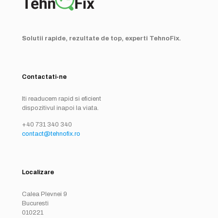
Solutii rapide, rezultate de top, experti TehnoFix.
Contactati-ne
Iti readucem rapid si eficient
dispozitivul inapoi la viata.
+40 731 340 340
contact@tehnofix.ro
Localizare
Calea Plevnei 9
Bucuresti
010221