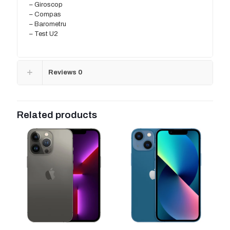
– Giroscop
– Compas
– Barometru
– Test U2
Reviews
0
Related products