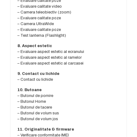
– Evaluare calitate poze
– Evaluare calitate video
– Camera teleobiectiv (zoom)
– Evaluare calitate poze
– Camera UltraWide
– Evaluare calitate poze
– Test lanterna (Flashlight)
8. Aspect estetic
– Evaluare aspect estetic al ecranului
– Evaluare aspect estetic al ramelor
– Evaluare aspect estetic al carcasei
9. Contact cu lichide
– Contact cu lichide
10. Butoane
– Butonul de pornire
– Butonul Home
– Butonul de tacere
– Butonul de volum sus
– Butonul de volum jos
11. Originalitate & firmware
– Verificare conformitate IMEI