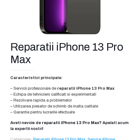
Reparatii iPhone 13 Pro
Max
Caracteristici principale:
– Servicii profesionale de
reparatii iPhone 13 Pro Max
– Echipa de tehnicieni calificati si experimentati
– Rezolvare rapida a problemelor
– Utilizarea pieselor de schimb de inalta calitate
– Garantie pentru lucrarile efectuate
Aveti nevoie de
reparatii iPhone 13 Pro Max
? Apelati acum
la expertii nostri!
Categories:
Reparatii iPhone 13 Pro Max
,
Service iPhone
,