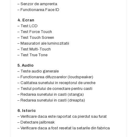
– Senzor de amprenta
– Functionarea Face ID
4. Ecran
– Test LCD
– Test Force Touch
– Test Touch Screen
– Masuratori ale luminozitatii
– Test Multi-Touch
– Test True Tone
5. Audio
– Teste audio generale
– Functionarea difuzoarelor (loudspeaker)
– Calitatea sunetului in receptorul de ureche
– Testul portului de conectare pentru casti
– Redarea sunetului in casti (stanga)
– Redarea sunetului in casti (dreapta)
6. Istoric
– Verificare daca este raportat ca pierdut sau furat
– Detectare jailbreak
– Verificare daca a fost resetat la setarile din fabrica