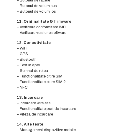
– Butonul de tacere
– Butonul de volum sus
– Butonul de volum jos
11. Originalitate & firmware
– Verificare conformitate IMEI
– Verificare versiune software
12. Conectivitate
– WiFi
– GPS
– Bluetooth
– Test in apel
– Semnal de retea
– Functionalitate citire SIM
– Functionalitate citire SIM 2
– NFC
13. Incarcare
– Incarcare wireless
– Functionalitate port de incarcare
– Viteza de incarcare
14. Alte teste
– Management dispozitive mobile