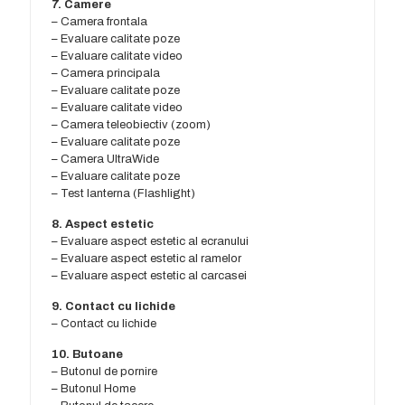
7. Camere
– Camera frontala
– Evaluare calitate poze
– Evaluare calitate video
– Camera principala
– Evaluare calitate poze
– Evaluare calitate video
– Camera teleobiectiv (zoom)
– Evaluare calitate poze
– Camera UltraWide
– Evaluare calitate poze
– Test lanterna (Flashlight)
8. Aspect estetic
– Evaluare aspect estetic al ecranului
– Evaluare aspect estetic al ramelor
– Evaluare aspect estetic al carcasei
9. Contact cu lichide
– Contact cu lichide
10. Butoane
– Butonul de pornire
– Butonul Home