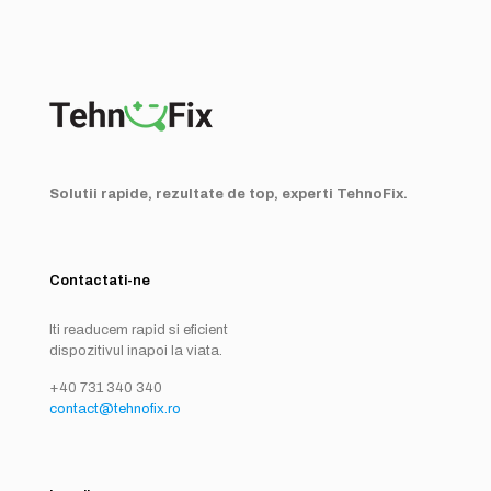
Solutii rapide, rezultate de top, experti TehnoFix.
Contactati-ne
Iti readucem rapid si eficient
dispozitivul inapoi la viata.
+40 731 340 340
contact@tehnofix.ro