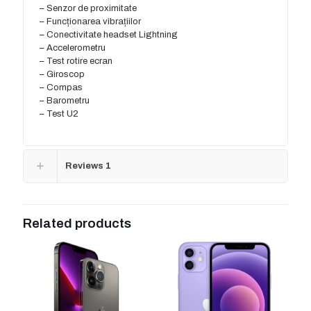
– Senzor de proximitate
– Funcționarea vibrațiilor
– Conectivitate headset Lightning
– Accelerometru
– Test rotire ecran
– Giroscop
– Compas
– Barometru
– Test U2
Reviews
1
Related products