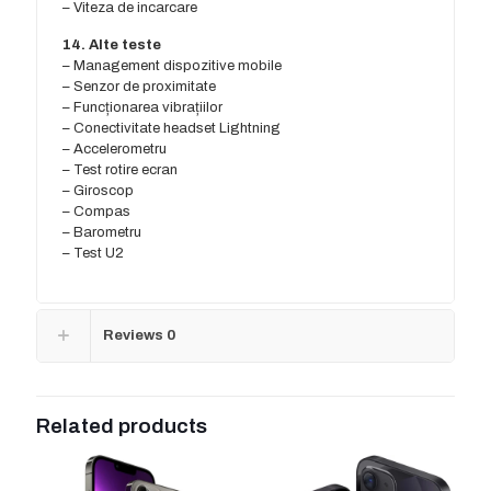
– Viteza de incarcare
14. Alte teste
– Management dispozitive mobile
– Senzor de proximitate
– Funcționarea vibrațiilor
– Conectivitate headset Lightning
– Accelerometru
– Test rotire ecran
– Giroscop
– Compas
– Barometru
– Test U2
Reviews
0
Related products