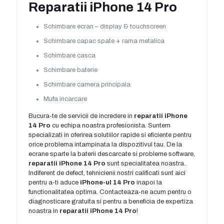
Reparatii iPhone 14 Pro
Schimbare ecran – display & touchscreen
Schimbare capac spate + rama metalica
Schimbare casca
Schimbare baterie
Schimbare camera principala
Mufa incarcare
Bucura-te de servicii de incredere in
reparatii iPhone
14 Pro
cu echipa noastra profesionista. Suntem
specializati in oferirea solutiilor rapide si eficiente pentru
orice problema intampinata la dispozitivul tau. De la
ecrane sparte la baterii descarcate si probleme software,
reparatii iPhone 14 Pro
sunt specialitatea noastra.
Indiferent de defect, tehnicienii nostri calificati sunt aici
pentru a-ti aduce
iPhone-ul 14 Pro
inapoi la
functionalitatea optima. Contacteaza-ne acum pentru o
diagnosticare gratuita si pentru a beneficia de expertiza
noastra in
reparatii iPhone 14 Pro
!