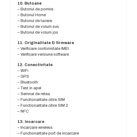
10. Butoane
– Butonul de pornire
– Butonul Home
– Butonul de tacere
– Butonul de volum sus
– Butonul de volum jos
11. Originalitate & firmware
– Verificare conformitate IMEI
– Verificare versiune software
12. Conectivitate
– WiFi
– GPS
– Bluetooth
– Test in apel
– Semnal de retea
– Functionalitate citire SIM
– Functionalitate citire SIM 2
– NFC
13. Incarcare
– Incarcare wireless
– Functionalitate port de incarcare