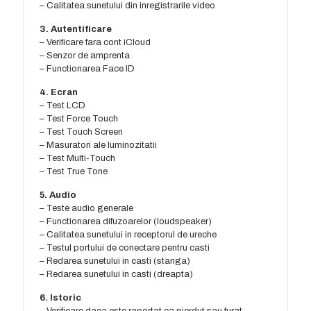
– Calitatea sunetului din inregistrarile video
3. Autentificare
– Verificare fara cont iCloud
– Senzor de amprenta
– Functionarea Face ID
4. Ecran
– Test LCD
– Test Force Touch
– Test Touch Screen
– Masuratori ale luminozitatii
– Test Multi-Touch
– Test True Tone
5. Audio
– Teste audio generale
– Functionarea difuzoarelor (loudspeaker)
– Calitatea sunetului in receptorul de ureche
– Testul portului de conectare pentru casti
– Redarea sunetului in casti (stanga)
– Redarea sunetului in casti (dreapta)
6. Istoric