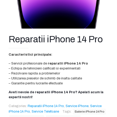
Reparatii iPhone 14 Pro
Caracteristici principale:
– Servicii profesionale de
reparatii iPhone 14 Pro
– Echipa de tehnicieni calificati si experimentati
– Rezolvare rapida a problemelor
– Utilizarea pieselor de schimb de inalta calitate
– Garantie pentru lucrarile efectuate
Aveti nevoie de
reparatii iPhone 14 Pro
? Apelati acum la
expertii nostri!
Categories:
Reparatii iPhone 14 Pro
,
Service iPhone
,
Service
iPhone 14 Pro
,
Service Telefoane
Tags:
Baterie iPhone 14 Pro