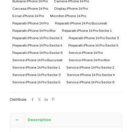
Butoane iPhone 14 Pro
Camera iPhone 14 Pro
Carcasa iPhone 14 Pro
Display iPhone 14 Pro
Ecran iPhone 14 Pro
Microfon iPhone 14 Pro
Reparatii iPhone 14 Pro
Reparatii iPhone 14 Pro Bucuresti
Reparatii iPhone 14 Pro Ilfov
Reparatii iPhone 14 Pro Sector 1
Reparatii iPhone 14 Pro Sector 2
Reparatii iPhone 14 Pro Sector 3
Reparatii iPhone 14 Pro Sector 4
Reparatii iPhone 14 Pro Sector 5
Reparatii iPhone 14 Pro Sector 6
Service iPhone 14 Pro
Service iPhone 14 Pro Bucuresti
Service iPhone 14 Pro Ilfov
Service iPhone 14 Pro Sector 1
Service iPhone 14 Pro Sector 2
Service iPhone 14 Pro Sector 3
Service iPhone 14 Pro Sector 4
Service iPhone 14 Pro Sector 5
Service iPhone 14 Pro Sector 6
Distribuie
Description