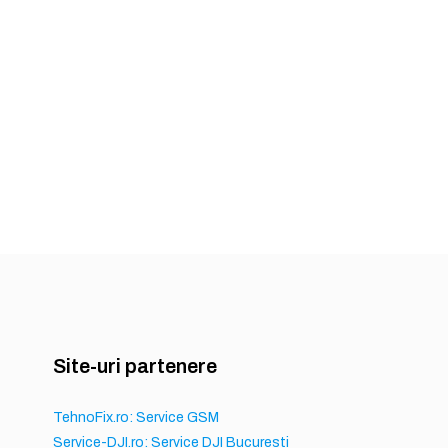
Site-uri partenere
TehnoFix.ro: Service GSM
Service-DJI.ro: Service DJI Bucuresti