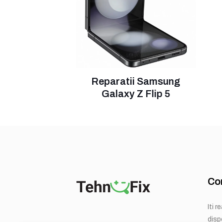
Reparatii Samsung
Galaxy Z Flip 5
Co
Iti 
dispo