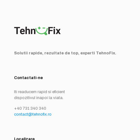
Solutii rapide, rezultate de top, experti TehnoFix.
Contactati-ne
Iti readucem rapid si eficient
dispozitivul inapoi la viata.
+40 731 340 340
contact@tehnofix.ro
Localizare