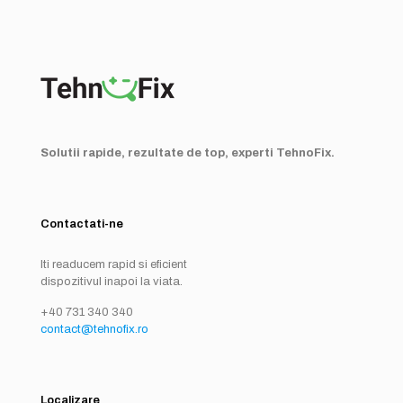
Solutii rapide, rezultate de top, experti TehnoFix.
Contactati-ne
Iti readucem rapid si eficient
dispozitivul inapoi la viata.
+40 731 340 340
contact@tehnofix.ro
Localizare