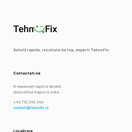
Solutii rapide, rezultate de top, experti TehnoFix.
Contactati-ne
Iti readucem rapid si eficient
dispozitivul inapoi la viata.
+40 731 340 340
contact@tehnofix.ro
Localizare