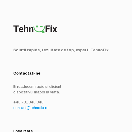
Solutii rapide, rezultate de top, experti TehnoFix.
Contactati-ne
Iti readucem rapid si eficient
dispozitivul inapoi la viata.
+40 731 340 340
contact@tehnofix.ro
Localizare