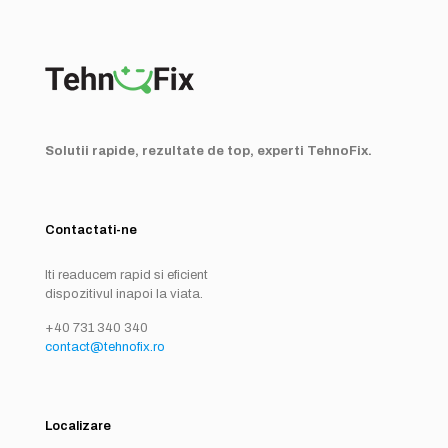
Solutii rapide, rezultate de top, experti TehnoFix.
Contactati-ne
Iti readucem rapid si eficient
dispozitivul inapoi la viata.
+40 731 340 340
contact@tehnofix.ro
Localizare